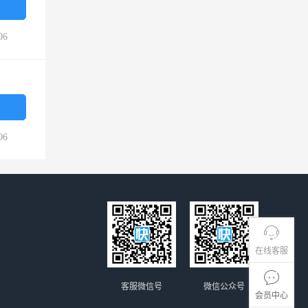
06
06
在线客服
客服微信号
微信公众号
会员中心