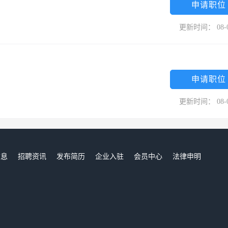
申请职位
更新时间： 08-
申请职位
更新时间： 08-
信息
招聘资讯
发布简历
企业入驻
会员中心
法律申明
们