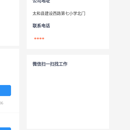
公司地址
太和县建设西路第七小学北门
联系电话
****
微信扫一扫找工作
06