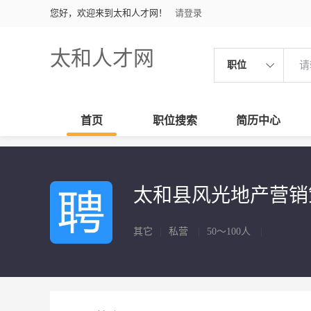
您好，欢迎来到太和人才网！
请登录
太和人才网
职位
首页
职位搜索
简历中心
太和县风光地产营
其它
|
私营
|
50～100人
|