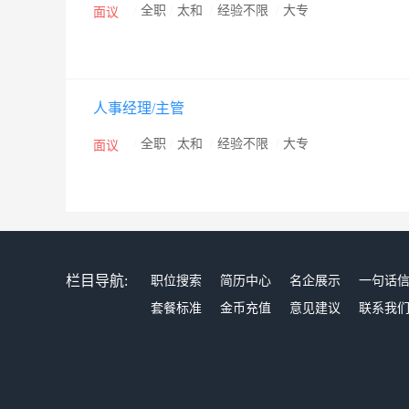
/
全职
/
太和
/
经验不限
/
大专
面议
人事经理/主管
/
全职
/
太和
/
经验不限
/
大专
面议
栏目导航:
职位搜索
简历中心
名企展示
一句话
套餐标准
金币充值
意见建议
联系我