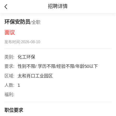
招聘详情
环保安防员
/全职
面议
发布时间:2026-08-10
类别:
化工环保
要求:
性别不限/ 学历不限/经验不限/年龄50以下
区域:
太和肖口工业园区
人数:
1
福利:
职位要求