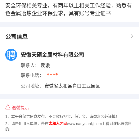
安全环保相关专业，有两年以上相关工作经验，熟悉有
色金属冶炼企业环保要求，具有账号专业证书
公司信息
安徽天硕金属材料有限公司
联系人：
袁瑗
****
联系电话：
公司地址：
安徽省太和县肖口工业园区
温馨提示
1、本平台仅供信息发布，不会收取押金、保证金，请微友务必谨慎！
2、请告知用人单位，是在
太和人才网
www.nanyuankj.com上看到该招聘信息
的！