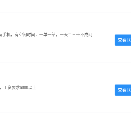
有手机，有空闲时间，一单一结，一天二三十不成问
查看联
工资要求6000以上
查看联