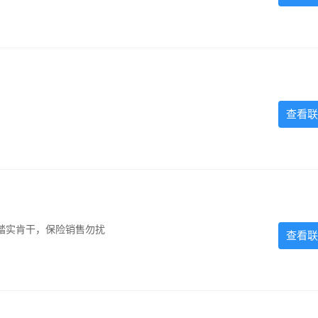
查看联
踏实肯干，保险销售勿扰
查看联