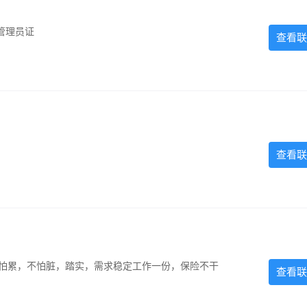
管理员证
查看联
查看联
，不怕累，不怕脏，踏实，需求稳定工作一份，保险不干
查看联