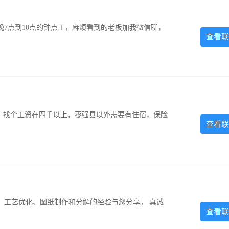
7点到10点的钟点工，麻烦看到的老板加我微信聊，
查看联
照，找个工资在四千以上，枣强县以外需要有住宿，保险
查看联
、工艺优化、图纸制作和分解的经验与您分享。 真诚
查看联