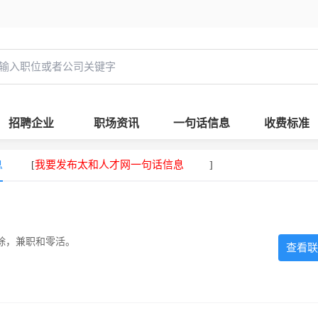
招聘企业
职场资讯
一句话信息
收费标准
息
我要发布太和人才网一句话信息
[
]
除，兼职和零活。
查看联