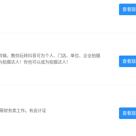
查看联
剪辑，教你玩转抖音可为个人、门店、单位、企业拍摄
查看联
为拍摄达人！你也可以成为拍摄达人！
计等财务类工作。有会计证
查看联