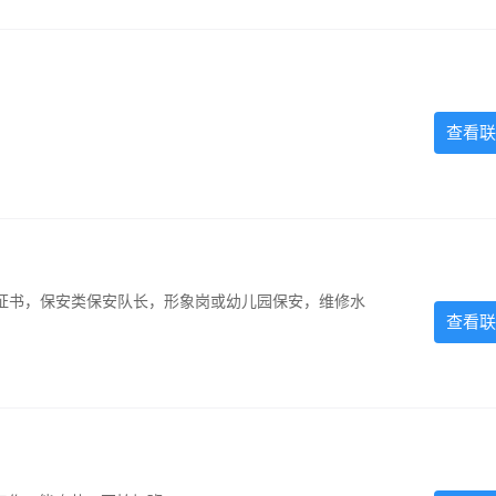
查看联
证书，保安类保安队长，形象岗或幼儿园保安，维修水
查看联