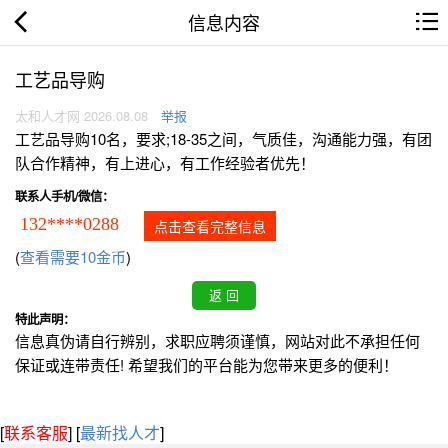
信息内容
工艺品导购
太和人才网 2026.08.08
举报
工艺品导购10名，要求;18-35之间，气质佳，沟通能力强，有团
队合作精神，有上进心，有工作经验者优先！
联系人手机/微信：
132****0288
点击查看完整信息
(
查看需要10金币
)
特此声明：
信息真伪请自行辨别，求职应聘须谨慎，网站对此不承担任何
保证或连带责任! 希望我们的平台能为您带来更多的便利！
[
联系客服
]
[
最新找人才
]